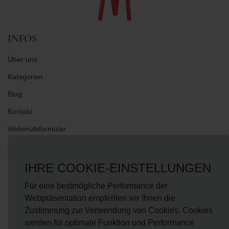
INFOS
Über uns
Kategorien
Blog
Kontakt
Widerrufsformular
Intern
IHRE COOKIE-EINSTELLUNGEN
Für eine bestmögliche Performance der
NEWS
Webpräsentation empfehlen wir Ihnen die
Fragen?
onlineshop@hausdermanufakturen.de
Zustimmung zur Verwendung von Cookies. Cookies
werden für optimale Funktion und Performance