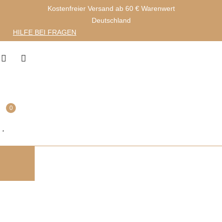
Kostenfreier Versand ab 60 € Warenwert
Deutschland
HILFE BEI FRAGEN
0