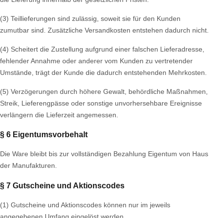
(3) Teillieferungen sind zulässig, soweit sie für den Kunden
zumutbar sind. Zusätzliche Versandkosten entstehen dadurch nicht.
(4) Scheitert die Zustellung aufgrund einer falschen Lieferadresse,
fehlender Annahme oder anderer vom Kunden zu vertretender
Umstände, trägt der Kunde die dadurch entstehenden Mehrkosten.
(5) Verzögerungen durch höhere Gewalt, behördliche Maßnahmen,
Streik, Lieferengpässe oder sonstige unvorhersehbare Ereignisse
verlängern die Lieferzeit angemessen.
§ 6 Eigentumsvorbehalt
Die Ware bleibt bis zur vollständigen Bezahlung Eigentum von Haus
der Manufakturen.
§ 7 Gutscheine und Aktionscodes
(1) Gutscheine und Aktionscodes können nur im jeweils
angegebenen Umfang eingelöst werden.