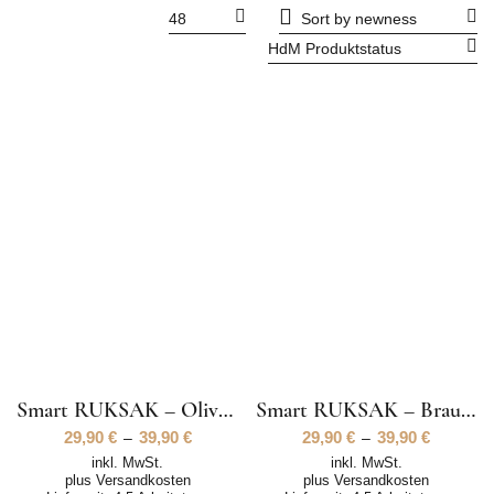
48
Sort by newness
HdM Produktstatus
Smart RUKSAK – Olive Outdoor Style
Smart RUKSAK – Braun Outdoor Style
29,90
€
39,90
€
29,90
€
39,90
€
–
–
inkl. MwSt.
inkl. MwSt.
plus
Versandkosten
plus
Versandkosten