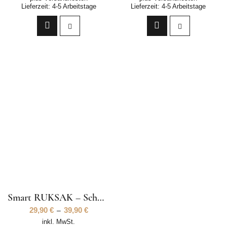
Lieferzeit:
4-5 Arbeitstage
Lieferzeit:
4-5 Arbeitstage
Smart RUKSAK – Schwarz Outdoor Style
29,90
€
39,90
€
–
inkl. MwSt.