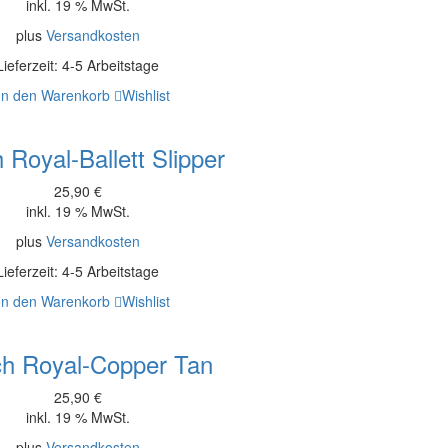
inkl. 19 % MwSt.
plus
Versandkosten
Lieferzeit:
4-5 Arbeitstage
In den Warenkorb
Wishlist
 Royal-Ballett Slipper
25,90
€
inkl. 19 % MwSt.
plus
Versandkosten
Lieferzeit:
4-5 Arbeitstage
In den Warenkorb
Wishlist
ch Royal-Copper Tan
25,90
€
inkl. 19 % MwSt.
plus
Versandkosten