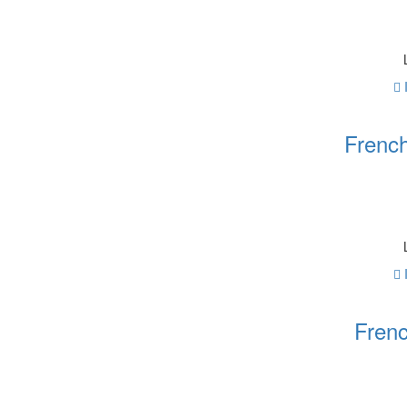
French
Fren