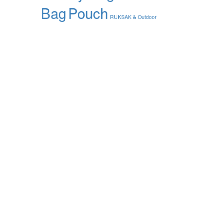
Bag
Pouch
RUKSAK & Outdoor