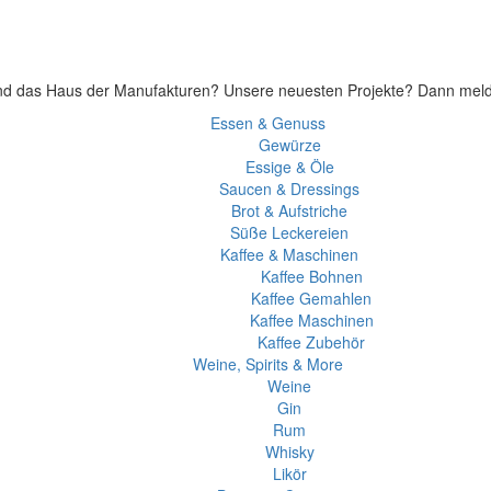
 und das Haus der Manufakturen? Unsere neuesten Projekte? Dann meld’ 
Essen & Genuss
Gewürze
Essige & Öle
Saucen & Dressings
Brot & Aufstriche
Süße Leckereien
Kaffee & Maschinen
Kaffee Bohnen
Kaffee Gemahlen
Kaffee Maschinen
Kaffee Zubehör
Weine, Spirits & More
Weine
Gin
Rum
Whisky
Likör