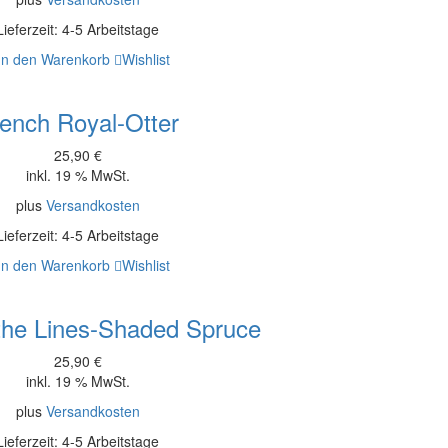
Lieferzeit:
4-5 Arbeitstage
In den Warenkorb
Wishlist
ench Royal-Otter
25,90
€
inkl. 19 % MwSt.
plus
Versandkosten
Lieferzeit:
4-5 Arbeitstage
In den Warenkorb
Wishlist
the Lines-Shaded Spruce
25,90
€
inkl. 19 % MwSt.
plus
Versandkosten
Lieferzeit:
4-5 Arbeitstage