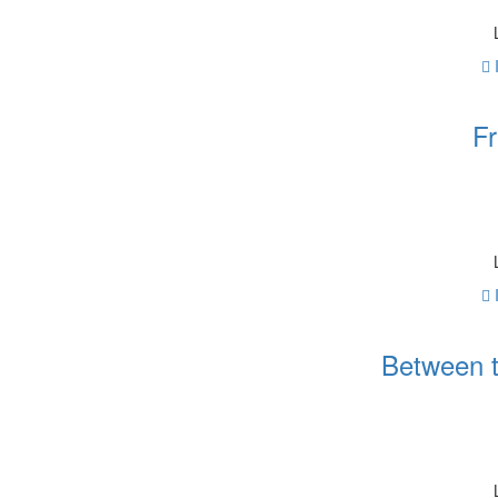
Fr
Between 