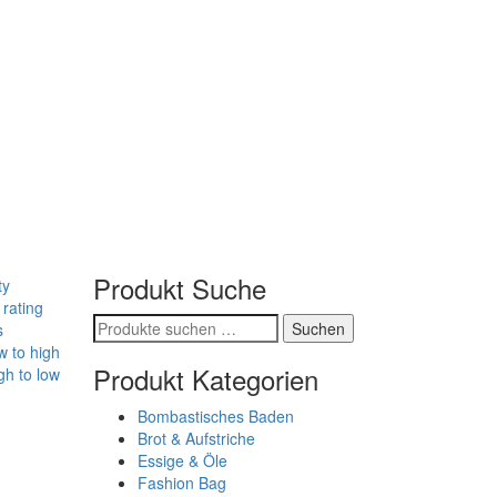
Produkt Suche
ty
 rating
Suchen
Suchen
s
nach:
w to high
Produkt Kategorien
gh to low
Bombastisches Baden
Brot & Aufstriche
Essige & Öle
Fashion Bag