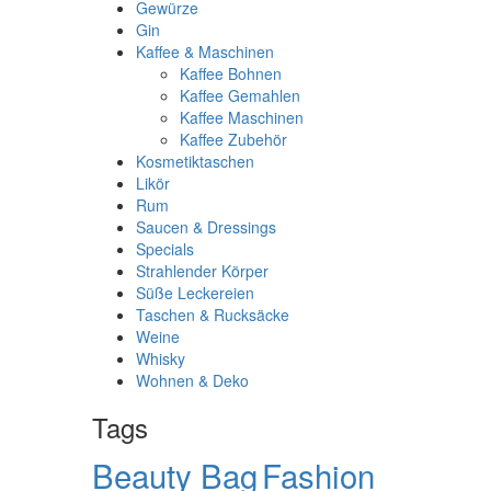
Gewürze
Gin
Kaffee & Maschinen
Kaffee Bohnen
Kaffee Gemahlen
Kaffee Maschinen
Kaffee Zubehör
Kosmetiktaschen
Likör
Rum
Saucen & Dressings
Specials
Strahlender Körper
Süße Leckereien
Taschen & Rucksäcke
Weine
Whisky
Wohnen & Deko
Tags
Beauty Bag
Fashion