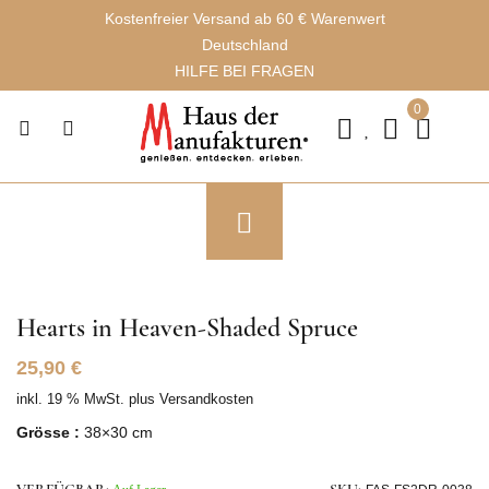
Kostenfreier Versand ab 60 € Warenwert
Deutschland
HILFE BEI FRAGEN
0
Hearts in Heaven-Shaded Spruce
25,90
€
inkl. 19 % MwSt.
plus
Versandkosten
Grösse :
38×30 cm