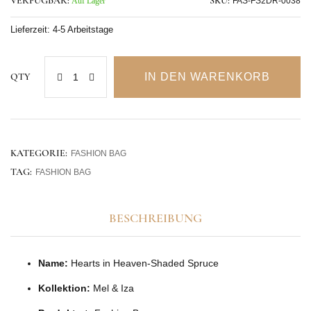
VERFÜGBAR:
Auf Lager
SKU:
FAS-FS2DR-0038
Lieferzeit:
4-5 Arbeitstage
IN DEN WARENKORB
QTY
KATEGORIE:
FASHION BAG
TAG:
FASHION BAG
BESCHREIBUNG
Name:
Hearts in Heaven-Shaded Spruce
Kollektion:
Mel & Iza