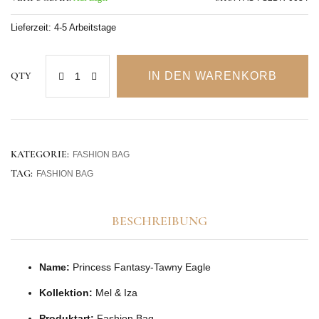
Lieferzeit:
4-5 Arbeitstage
IN DEN WARENKORB
QTY
KATEGORIE:
FASHION BAG
TAG:
FASHION BAG
BESCHREIBUNG
Name:
Princess Fantasy-Tawny Eagle
Kollektion:
Mel & Iza
Produktart:
Fashion Bag