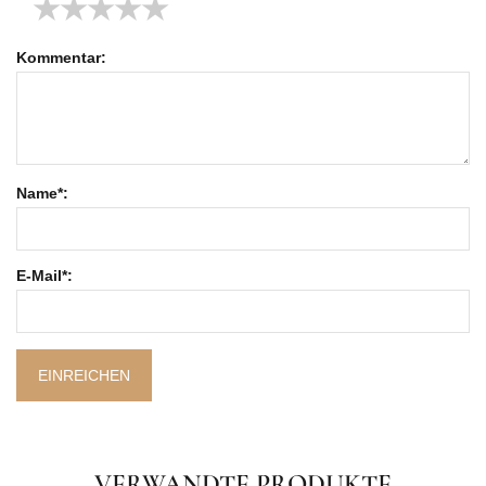
★
★
★
★
★
Kommentar:
Name*:
E-Mail*:
EINREICHEN