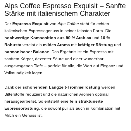
Alps Coffee Espresso Exquisit – Sanfte
Stärke mit italienischem Charakter
Der
Espresso Exquisit
von
Alps Coffee
steht für echten
italienischen Espressogenuss in seiner feinsten Form. Die
hochwertige Komposition aus 90 % Arabica
und
10 %
Robusta
vereint ein
mildes Aroma
mit
kräftiger Röstung
und
harmonischer Balance
. Das Ergebnis ist ein Espresso mit
sanftem Körper, dezenter Säure und einer wunderbar
ausgewogenen Tiefe – perfekt für alle, die Wert auf Eleganz und
Vollmundigkeit legen.
Dank der
schonenden Langzeit-Trommelröstung
werden
Bitterstoffe reduziert und die natürlichen Aromen optimal
herausgearbeitet. So entsteht eine
fein strukturierte
Espressoröstung
, die sowohl pur als auch in Kombination mit
Milch ein Genuss ist.