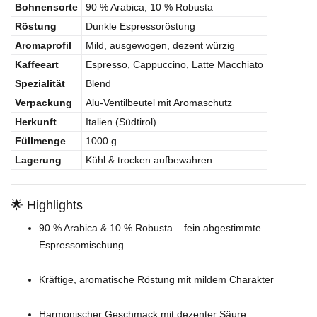
Bohnensorte
90 % Arabica, 10 % Robusta
Röstung
Dunkle Espressoröstung
Aromaprofil
Mild, ausgewogen, dezent würzig
Kaffeeart
Espresso, Cappuccino, Latte Macchiato
Spezialität
Blend
Verpackung
Alu-Ventilbeutel mit Aromaschutz
Herkunft
Italien (Südtirol)
Füllmenge
1000 g
Lagerung
Kühl & trocken aufbewahren
🌟 Highlights
90 % Arabica & 10 % Robusta – fein abgestimmte
Espressomischung
Kräftige, aromatische Röstung mit mildem Charakter
Harmonischer Geschmack mit dezenter Säure