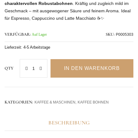
charaktervollen Robustabohnen
. Kräftig und zugleich mild im
Geschmack – mit ausgewogener Säure und feinem Aroma. Ideal
für Espresso, Cappuccino und Latte Macchiato ☕✨
VERFÜGBAR:
Auf Lager
SKU:
P0005303
Lieferzeit:
4-5 Arbeitstage
IN DEN WARENKORB
QTY
KATEGORIEN:
KAFFEE & MASCHINEN
KAFFEE BOHNEN
BESCHREIBUNG