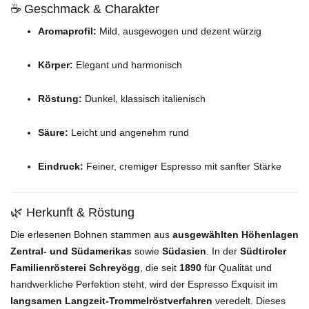
☕ Geschmack & Charakter
Aromaprofil:
Mild, ausgewogen und dezent würzig
Körper:
Elegant und harmonisch
Röstung:
Dunkel, klassisch italienisch
Säure:
Leicht und angenehm rund
Eindruck:
Feiner, cremiger Espresso mit sanfter Stärke
🌿 Herkunft & Röstung
Die erlesenen Bohnen stammen aus
ausgewählten Höhenlagen
Zentral- und Südamerikas
sowie
Südasien
. In der
Südtiroler
Familienrösterei Schreyögg
, die seit
1890
für Qualität und
handwerkliche Perfektion steht, wird der Espresso Exquisit im
langsamen Langzeit-Trommelröstverfahren
veredelt. Dieses