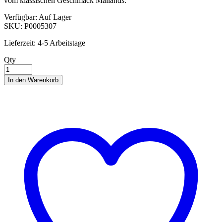
vom klassischen Geschmack Mailands.
Verfügbar:
Auf Lager
SKU:
P0005307
Lieferzeit:
4-5 Arbeitstage
Qty
In den Warenkorb