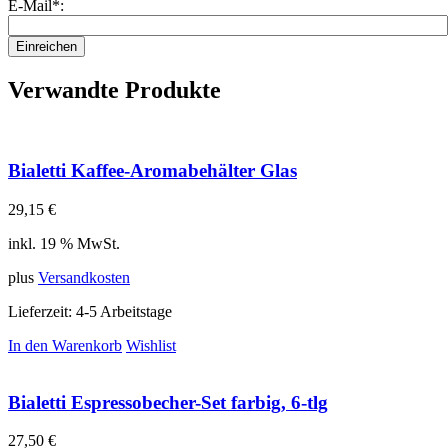
E-Mail*:
Einreichen
Verwandte Produkte
Bialetti Kaffee-Aromabehälter Glas
29,15
€
inkl. 19 % MwSt.
plus
Versandkosten
Lieferzeit:
4-5 Arbeitstage
In den Warenkorb
Wishlist
Bialetti Espressobecher-Set farbig, 6-tlg
27,50
€