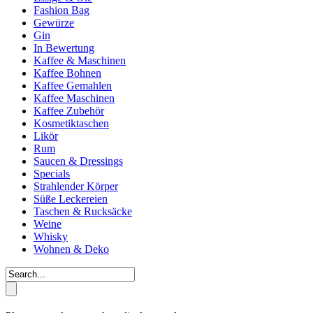
Fashion Bag
Gewürze
Gin
In Bewertung
Kaffee & Maschinen
Kaffee Bohnen
Kaffee Gemahlen
Kaffee Maschinen
Kaffee Zubehör
Kosmetiktaschen
Likör
Rum
Saucen & Dressings
Specials
Strahlender Körper
Süße Leckereien
Taschen & Rucksäcke
Weine
Whisky
Wohnen & Deko