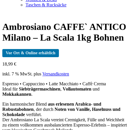
Taschen & Rucksäcke
Ambrosiano CAFFE` ANTICO
Milano – La Scala 1kg Bohnen
Vor Ort & Online erhältlich
18,99
€
inkl. 7 % MwSt.
plus
Versandkosten
Espresso • Cappuccino • Latte Macchiato • Caffè Crema
Ideal für
Siebträgermaschinen
,
Vollautomaten
und
Mokkakannen
.
Ein harmonischer Blend
aus erlesenen Arabica- und
Robustabohnen
, der durch
Noten von Vanille, Haselnuss und
Schokolade
verführt.
Der Ambrosiano La Scala vereint Cremigkeit, Fülle und Weichheit
zu einem vollkommen ausbalancierten Espresso-Erlebnis – inspiriert