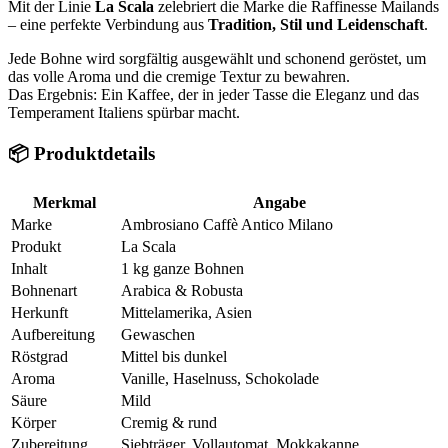
Mit der Linie
La Scala
zelebriert die Marke die Raffinesse Mailands
– eine perfekte Verbindung aus
Tradition, Stil und Leidenschaft
.
Jede Bohne wird sorgfältig ausgewählt und schonend geröstet, um
das volle Aroma und die cremige Textur zu bewahren.
Das Ergebnis: Ein Kaffee, der in jeder Tasse die Eleganz und das
Temperament Italiens spürbar macht.
📦 Produktdetails
Merkmal
Angabe
Marke
Ambrosiano Caffè Antico Milano
Produkt
La Scala
Inhalt
1 kg ganze Bohnen
Bohnenart
Arabica & Robusta
Herkunft
Mittelamerika, Asien
Aufbereitung
Gewaschen
Röstgrad
Mittel bis dunkel
Aroma
Vanille, Haselnuss, Schokolade
Säure
Mild
Körper
Cremig & rund
Zubereitung
Siebträger, Vollautomat, Mokkakanne