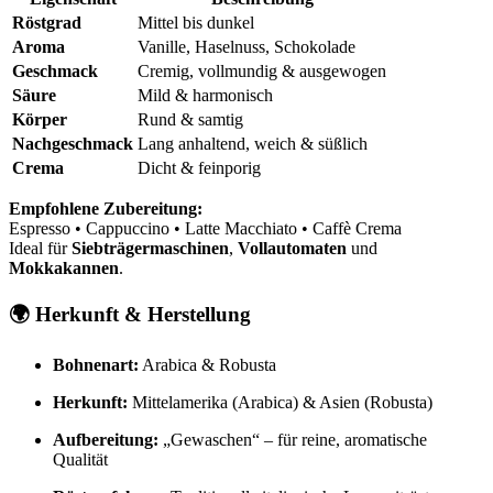
Röstgrad
Mittel bis dunkel
Aroma
Vanille, Haselnuss, Schokolade
Geschmack
Cremig, vollmundig & ausgewogen
Säure
Mild & harmonisch
Körper
Rund & samtig
Nachgeschmack
Lang anhaltend, weich & süßlich
Crema
Dicht & feinporig
Empfohlene Zubereitung:
Espresso • Cappuccino • Latte Macchiato • Caffè Crema
Ideal für
Siebträgermaschinen
,
Vollautomaten
und
Mokkakannen
.
🌍 Herkunft & Herstellung
Bohnenart:
Arabica & Robusta
Herkunft:
Mittelamerika (Arabica) & Asien (Robusta)
Aufbereitung:
„Gewaschen“ – für reine, aromatische
Qualität