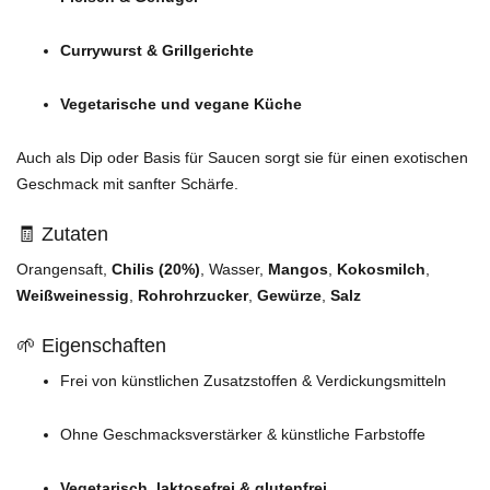
Currywurst & Grillgerichte
Vegetarische und vegane Küche
Auch als Dip oder Basis für Saucen sorgt sie für einen exotischen
Geschmack mit sanfter Schärfe.
🧾 Zutaten
Orangensaft,
Chilis (20%)
, Wasser,
Mangos
,
Kokosmilch
,
Weißweinessig
,
Rohrohrzucker
,
Gewürze
,
Salz
🌱 Eigenschaften
Frei von künstlichen Zusatzstoffen & Verdickungsmitteln
Ohne Geschmacksverstärker & künstliche Farbstoffe
Vegetarisch, laktosefrei & glutenfrei