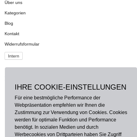
Über uns
Kategorien
Blog
Kontakt
Widerrufsformular
Intern
NEWS
IHRE COOKIE-EINSTELLUNGEN
Fragen?
onlineshop@hausdermanufakturen.de
Für eine bestmögliche Performance der
Webpräsentation empfehlen wir Ihnen die
FOLGE UNS AUF
Zustimmung zur Verwendung von Cookies. Cookies
werden für optimale Funktion und Performance
Facebook
benötigt. In sozialen Medien und durch
Werbecookies von Drittparteien haben Sie Zugriff
Instagram