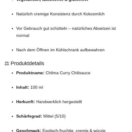
Natürlich cremige Konsistenz durch Kokosmilch
Vor Gebrauch gut schütteln – natürliches Absetzen ist
normal
Nach dem Öffnen im Kühlschrank aufbewahren
⚖️ Produktdetails
Produktname:
Chilma Curry Chilisauce
Inhalt:
100 ml
Herkunft:
Handwerklich hergestellt
Schärfegrad:
Mittel (5/10)
Geschmack:
Exotisch-fruchtig, cremig & würzig