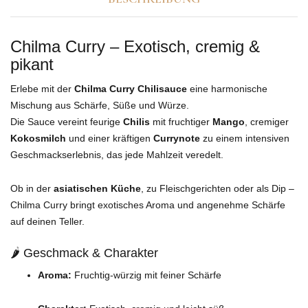
Chilma Curry – Exotisch, cremig &
pikant
Erlebe mit der
Chilma Curry Chilisauce
eine harmonische
Mischung aus Schärfe, Süße und Würze.
Die Sauce vereint feurige
Chilis
mit fruchtiger
Mango
, cremiger
Kokosmilch
und einer kräftigen
Currynote
zu einem intensiven
Geschmackserlebnis, das jede Mahlzeit veredelt.
Ob in der
asiatischen Küche
, zu Fleischgerichten oder als Dip –
Chilma Curry bringt exotisches Aroma und angenehme Schärfe
auf deinen Teller.
🌶️ Geschmack & Charakter
Aroma:
Fruchtig-würzig mit feiner Schärfe