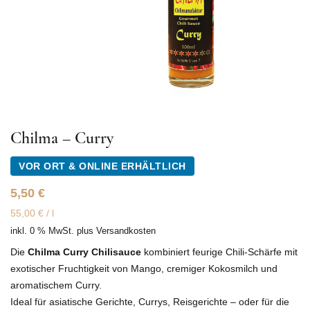
Chilma – Curry
VOR ORT & ONLINE ERHÄLTLICH
5,50
€
55,00
€
/
l
inkl. 0 % MwSt.
plus
Versandkosten
Die
Chilma Curry Chilisauce
kombiniert feurige Chili-Schärfe mit
exotischer Fruchtigkeit von Mango, cremiger Kokosmilch und
aromatischem Curry.
Ideal für asiatische Gerichte, Currys, Reisgerichte – oder für die