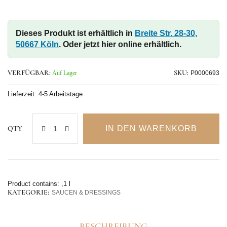
extra-würzige Currywurst!
Dieses Produkt ist erhältlich in
Breite Str. 28-30,
50667 Köln
. Oder jetzt hier online erhältlich.
VERFÜGBAR:
Auf Lager
SKU:
P0000693
Lieferzeit:
4-5 Arbeitstage
IN DEN WARENKORB
QTY
Product contains: ,1
l
KATEGORIE:
SAUCEN & DRESSINGS
BESCHREIBUNG