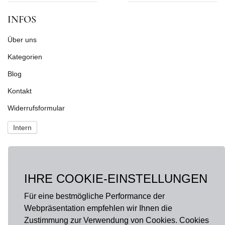
INFOS
Über uns
Kategorien
Blog
Kontakt
Widerrufsformular
Intern
NEWS
IHRE COOKIE-EINSTELLUNGEN
Fragen?
onlineshop@hausdermanufakturen.de
Für eine bestmögliche Performance der
Webpräsentation empfehlen wir Ihnen die
FOLGE UNS AUF
Zustimmung zur Verwendung von Cookies. Cookies