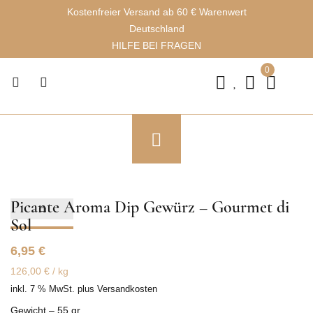
Kostenfreier Versand ab 60 € Warenwert
Deutschland
HILFE BEI FRAGEN
0
Picante Aroma Dip Gewürz – Gourmet di
Sol
6,95
€
126,00
€
/
kg
inkl. 7 % MwSt.
plus
Versandkosten
Gewicht – 55 gr