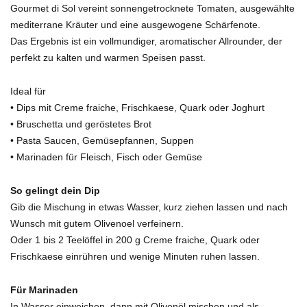
Gourmet di Sol vereint sonnengetrocknete Tomaten, ausgewählte
mediterrane Kräuter und eine ausgewogene Schärfenote.
Das Ergebnis ist ein vollmundiger, aromatischer Allrounder, der
perfekt zu kalten und warmen Speisen passt.
Ideal für
• Dips mit Creme fraiche, Frischkaese, Quark oder Joghurt
• Bruschetta und geröstetes Brot
• Pasta Saucen, Gemüsepfannen, Suppen
• Marinaden für Fleisch, Fisch oder Gemüse
So gelingt dein Dip
Gib die Mischung in etwas Wasser, kurz ziehen lassen und nach
Wunsch mit gutem Olivenoel verfeinern.
Oder 1 bis 2 Teelöffel in 200 g Creme fraiche, Quark oder
Frischkaese einrühren und wenige Minuten ruhen lassen.
Für Marinaden
In Wasser einweichen, dann mit Olivenöl mischen und als