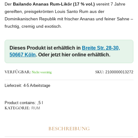
Der
Bailando Ananas Rum-Likör (17 % vol.)
vereint 7 Jahre
gereiften, preisgekrönten Louis Santo Rum aus der
Dominikanischen Republik mit frischer Ananas und feiner Sahne –
fruchtig, cremig und exotisch.
Dieses Produkt ist erhältlich in
Breite Str. 28-30,
50667 Köln
. Oder jetzt hier online erhältlich.
VERFÜGBAR:
SKU:
2100000013272
Nicht vorrätig
Lieferzeit:
4-5 Arbeitstage
Product contains: ,5
l
KATEGORIE:
RUM
BESCHREIBUNG