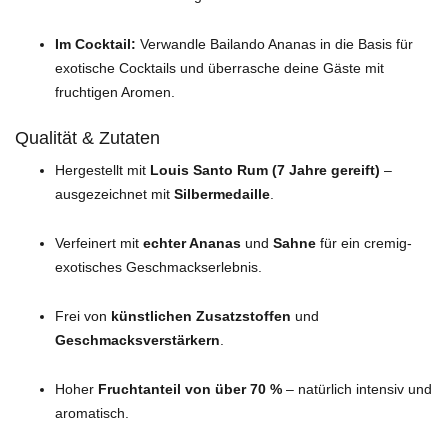
Im Cocktail:
Verwandle Bailando Ananas in die Basis für
exotische Cocktails und überrasche deine Gäste mit
fruchtigen Aromen.
Qualität & Zutaten
Hergestellt mit
Louis Santo Rum (7 Jahre gereift)
–
ausgezeichnet mit
Silbermedaille
.
Verfeinert mit
echter Ananas
und
Sahne
für ein cremig-
exotisches Geschmackserlebnis.
Frei von
künstlichen Zusatzstoffen
und
Geschmacksverstärkern
.
Hoher
Fruchtanteil von über 70 %
– natürlich intensiv und
aromatisch.