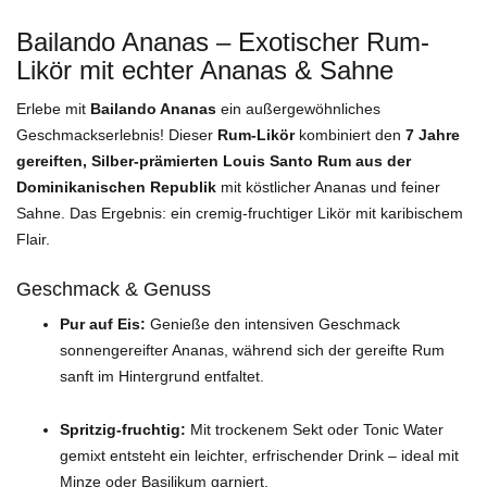
Bailando Ananas – Exotischer Rum-
Likör mit echter Ananas & Sahne
Erlebe mit
Bailando Ananas
ein außergewöhnliches
Geschmackserlebnis! Dieser
Rum-Likör
kombiniert den
7 Jahre
gereiften, Silber-prämierten Louis Santo Rum aus der
Dominikanischen Republik
mit köstlicher Ananas und feiner
Sahne. Das Ergebnis: ein cremig-fruchtiger Likör mit karibischem
Flair.
Geschmack & Genuss
Pur auf Eis:
Genieße den intensiven Geschmack
sonnengereifter Ananas, während sich der gereifte Rum
sanft im Hintergrund entfaltet.
Spritzig-fruchtig:
Mit trockenem Sekt oder Tonic Water
gemixt entsteht ein leichter, erfrischender Drink – ideal mit
Minze oder Basilikum garniert.