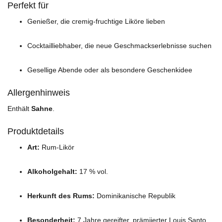
Perfekt für
Genießer, die cremig-fruchtige Liköre lieben
Cocktailliebhaber, die neue Geschmackserlebnisse suchen
Gesellige Abende oder als besondere Geschenkidee
Allergenhinweis
Enthält
Sahne
.
Produktdetails
Art:
Rum-Likör
Alkoholgehalt:
17 % vol.
Herkunft des Rums:
Dominikanische Republik
Besonderheit:
7 Jahre gereifter, prämiierter Louis Santo