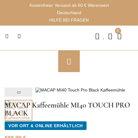
Kostenfreier Versand ab 60 € Warenwert
Deutschland
HILFE BEI FRAGEN
0
MACAP Kaffeemühle MI40 TOUCH PRO
BLACK
VOR ORT & ONLINE ERHÄLTLICH
688,99
€