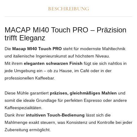
BESCHREIBUNG
MACAP MI40 Touch PRO – Präzision
trifft Eleganz
Die
Macap MI40 Touch PRO
steht für modernste Mahltechnik
und italienische Ingenieurskunst auf höchstem Niveau.
Mit ihrem
eleganten schwarzen Finish
fügt sie sich nahtlos in
jede Umgebung ein – ob zu Hause, im Café oder in der
professionellen Kaffeebar.
Diese Mühle garantiert
präzises, gleichmäßiges Mahlen
und
somit die ideale Grundlage für perfekten Espresso oder andere
Kaffeespezialitäten.
Dank ihrer
intuitiven Touch-Bedienung
lässt sich die
Mahlmenge exakt steuern, was Konsistenz und Kontrolle bei jeder
Zubereitung ermöglicht.