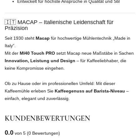
Entwickelt für höchste Ansprüche in Qualität und Stil
🇮🇹 MACAP – Italienische Leidenschaft für
Präzision
Seit 1930 steht
Macap
für hochwertige Mühlentechnik „Made in
Italy“.
Mit der
MI40 Touch PRO
setzt Macap neue Maßstäbe in Sachen
Innovation, Leistung und Design
– für Kaffeeliebhaber, die
keine Kompromisse eingehen.
Ob zu Hause oder im professionellen Umfeld: Mit dieser
Kaffeemühle erleben Sie
Kaffeegenuss auf Barista-Niveau
–
einfach, elegant und zuverlässig.
KUNDENBEWERTUNGEN
0.0
von 5
(0 Bewertungen)