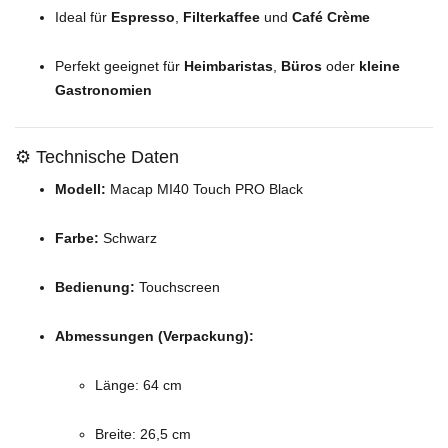
Ideal für
Espresso
,
Filterkaffee
und
Café Crème
Perfekt geeignet für
Heimbaristas
,
Büros
oder
kleine
Gastronomien
⚙️ Technische Daten
Modell:
Macap MI40 Touch PRO Black
Farbe:
Schwarz
Bedienung:
Touchscreen
Abmessungen (Verpackung):
Länge: 64 cm
Breite: 26,5 cm