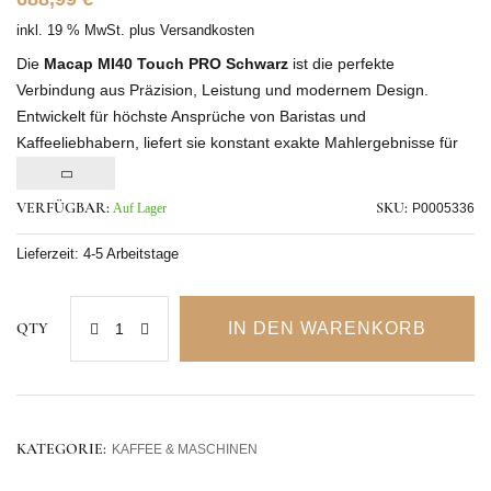
inkl. 19 % MwSt.
plus
Versandkosten
Die
Macap MI40 Touch PRO Schwarz
ist die perfekte
Verbindung aus Präzision, Leistung und modernem Design.
Entwickelt für höchste Ansprüche von Baristas und
Kaffeeliebhabern, liefert sie konstant exakte Mahlergebnisse für
den perfekten Espresso.
VERFÜGBAR:
Auf Lager
SKU:
P0005336
Lieferzeit:
4-5 Arbeitstage
IN DEN WARENKORB
QTY
KATEGORIE:
KAFFEE & MASCHINEN