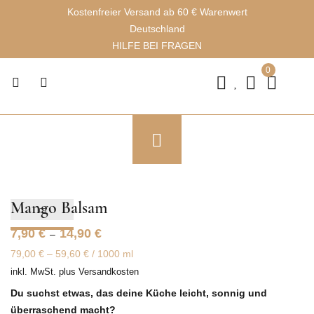
Kostenfreier Versand ab 60 € Warenwert
Deutschland
HILFE BEI FRAGEN
0
Mango Balsam
7,90
€
14,90
€
–
79,00
€
–
59,60
€
/
1000
ml
inkl. MwSt.
plus
Versandkosten
Du suchst etwas, das deine Küche leicht, sonnig und
überraschend macht?