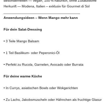
Besonderheiten — Vegan, 100 % natürlich, ohne Zusatzstoffe
Herkunft — Modena, Italien – exklusiv für Gourmet di Sol
________________________________________
Anwendungsideen – Wenn Mango mehr kann
Für dein Salat-Dressing
• 3 Teile Mango Balsam
• 1 Teil Basilikum- oder Peperonici-Öl
• Perfekt zu Rucola, Garnelen, Avocado oder Burrata
Für deine warme Küche
• In Currys, asiatischen Bowls oder Wokgerichten
• Zu Lachs, Jakobsmuscheln oder Hähnchen als fruchtige Glasur