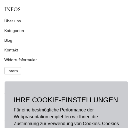
INFOS
Über uns
Kategorien
Blog
Kontakt
Widerrufsformular
Intern
NEWS
IHRE COOKIE-EINSTELLUNGEN
Fragen?
onlineshop@hausdermanufakturen.de
Für eine bestmögliche Performance der
Webpräsentation empfehlen wir Ihnen die
FOLGE UNS AUF
Zustimmung zur Verwendung von Cookies. Cookies