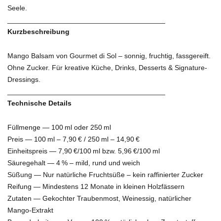
Seele.
________________________________________
Kurzbeschreibung
Mango Balsam von Gourmet di Sol – sonnig, fruchtig, fassgereift.
Ohne Zucker. Für kreative Küche, Drinks, Desserts & Signature-
Dressings.
________________________________________
Technische Details
Füllmenge — 100 ml oder 250 ml
Preis — 100 ml – 7,90 € / 250 ml – 14,90 €
Einheitspreis — 7,90 €/100 ml bzw. 5,96 €/100 ml
Säuregehalt — 4 % – mild, rund und weich
Süßung — Nur natürliche Fruchtsüße – kein raffinierter Zucker
Reifung — Mindestens 12 Monate in kleinen Holzfässern
Zutaten — Gekochter Traubenmost, Weinessig, natürlicher
Mango-Extrakt