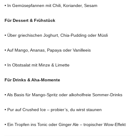
• In Gemüsepfannen mit Chili, Koriander, Sesam
Für Dessert & Frühstück
• Über griechischen Joghurt, Chia-Pudding oder Müsli
• Auf Mango, Ananas, Papaya oder Vanilleeis
• In Obstsalat mit Minze & Limette
Für Drinks & Aha-Momente
• Als Basis für Mango-Spritz oder alkoholfreie Sommer-Drinks
• Pur auf Crushed Ice – probier’s, du wirst staunen
• Ein Tropfen ins Tonic oder Ginger Ale – tropischer Wow-Effekt