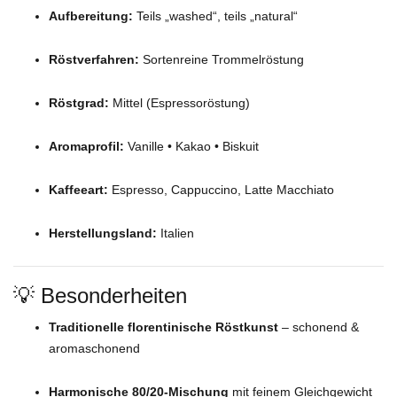
Aufbereitung:
Teils „washed“, teils „natural“
Röstverfahren:
Sortenreine Trommelröstung
Röstgrad:
Mittel (Espressoröstung)
Aromaprofil:
Vanille • Kakao • Biskuit
Kaffeeart:
Espresso, Cappuccino, Latte Macchiato
Herstellungsland:
Italien
💡 Besonderheiten
Traditionelle florentinische Röstkunst
– schonend &
aromaschonend
Harmonische 80/20-Mischung
mit feinem Gleichgewicht