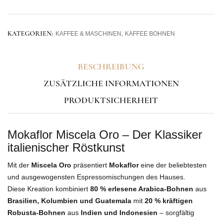
KATEGORIEN:
KAFFEE & MASCHINEN
KAFFEE BOHNEN
BESCHREIBUNG
ZUSÄTZLICHE INFORMATIONEN
PRODUKTSICHERHEIT
Mokaflor Miscela Oro – Der Klassiker
italienischer Röstkunst
Mit der
Miscela Oro
präsentiert
Mokaflor
eine der beliebtesten
und ausgewogensten Espressomischungen des Hauses.
Diese Kreation kombiniert
80 % erlesene Arabica-Bohnen
aus
Brasilien, Kolumbien und Guatemala
mit
20 % kräftigen
Robusta-Bohnen
aus
Indien und Indonesien
– sorgfältig