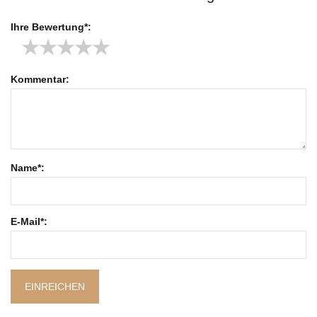
Ihre Bewertung*:
★
★
★
★
★
Kommentar:
Name*:
E-Mail*:
EINREICHEN