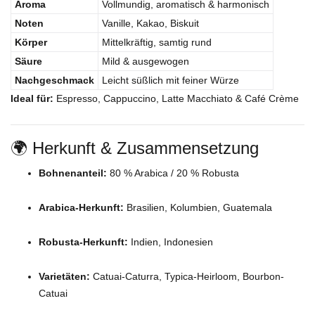
Aroma
Vollmundig, aromatisch & harmonisch
Noten
Vanille, Kakao, Biskuit
Körper
Mittelkräftig, samtig rund
Säure
Mild & ausgewogen
Nachgeschmack
Leicht süßlich mit feiner Würze
Ideal für:
Espresso, Cappuccino, Latte Macchiato & Café Crème
🌍 Herkunft & Zusammensetzung
Bohnenanteil:
80 % Arabica / 20 % Robusta
Arabica-Herkunft:
Brasilien, Kolumbien, Guatemala
Robusta-Herkunft:
Indien, Indonesien
Varietäten:
Catuai-Caturra, Typica-Heirloom, Bourbon-
Catuai