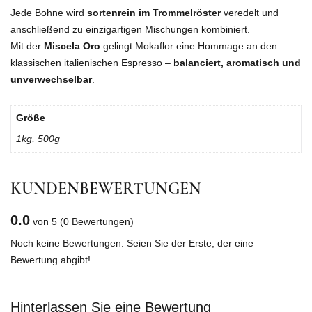
Jede Bohne wird
sortenrein im Trommelröster
veredelt und
anschließend zu einzigartigen Mischungen kombiniert.
Mit der
Miscela Oro
gelingt Mokaflor eine Hommage an den
klassischen italienischen Espresso –
balanciert, aromatisch und
unverwechselbar
.
Größe
1kg, 500g
KUNDENBEWERTUNGEN
0.0
von 5
(0 Bewertungen)
Noch keine Bewertungen. Seien Sie der Erste, der eine
Bewertung abgibt!
Hinterlassen Sie eine Bewertung