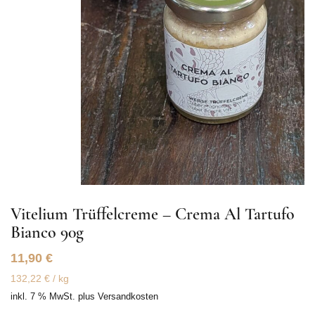
Vitelium Trüffelcreme – Crema Al Tartufo
Bianco 90g
11,90
€
132,22
€
/
kg
inkl. 7 % MwSt.
plus
Versandkosten