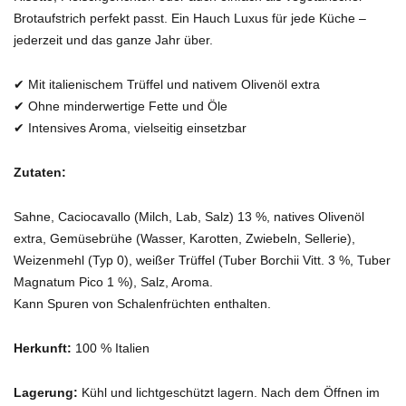
Brotaufstrich perfekt passt. Ein Hauch Luxus für jede Küche –
jederzeit und das ganze Jahr über.
✔ Mit italienischem Trüffel und nativem Olivenöl extra
✔ Ohne minderwertige Fette und Öle
✔ Intensives Aroma, vielseitig einsetzbar
Zutaten:
Sahne, Caciocavallo (Milch, Lab, Salz) 13 %, natives Olivenöl
extra, Gemüsebrühe (Wasser, Karotten, Zwiebeln, Sellerie),
Weizenmehl (Typ 0), weißer Trüffel (Tuber Borchii Vitt. 3 %, Tuber
Magnatum Pico 1 %), Salz, Aroma.
Kann Spuren von Schalenfrüchten enthalten.
Herkunft:
100 % Italien
Lagerung:
Kühl und lichtgeschützt lagern. Nach dem Öffnen im