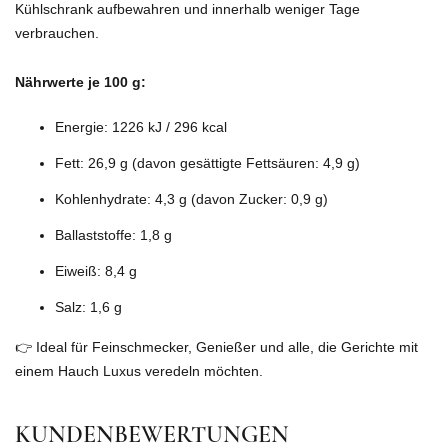
Kühlschrank aufbewahren und innerhalb weniger Tage
verbrauchen.
Nährwerte je 100 g:
Energie: 1226 kJ / 296 kcal
Fett: 26,9 g (davon gesättigte Fettsäuren: 4,9 g)
Kohlenhydrate: 4,3 g (davon Zucker: 0,9 g)
Ballaststoffe: 1,8 g
Eiweiß: 8,4 g
Salz: 1,6 g
👉 Ideal für Feinschmecker, Genießer und alle, die Gerichte mit
einem Hauch Luxus veredeln möchten.
KUNDENBEWERTUNGEN