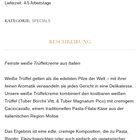
Lieferzeit:
4-5 Arbeitstage
KATEGORIE:
SPECIALS
BESCHREIBUNG
Feinste weiße Trüffelcreme aus Italien
Weiße Trüffel gelten als die edelsten Pilze der Welt – mit ihrer
feinen Aromatik verwandeln sie jedes Gericht in eine Delikatesse.
Unsere weiße Trüffelcreme kombiniert den kostbaren weißen
Trüffel (Tuber Borchii Vitt. & Tuber Magnatum Pico) mit cremigem
Caciocavallo, einem traditionellen Pasta-Filata-Käse aus der
italienischen Region Molise.
Das Ergebnis ist eine edle, cremige Komposition, die zu Pasta,
Risotto, Fleischgerichten oder auch einfach als vegetarischer