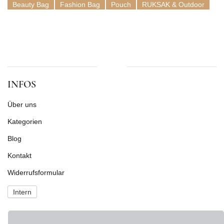
Beauty Bag
Fashion Bag
Pouch
RUKSAK & Outdoor
INFOS
Über uns
Kategorien
Blog
Kontakt
Widerrufsformular
Intern