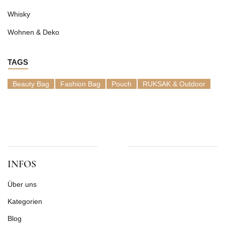
Whisky
Wohnen & Deko
TAGS
Beauty Bag
Fashion Bag
Pouch
RUKSAK & Outdoor
INFOS
Über uns
Kategorien
Blog