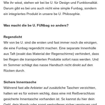
Wie ihr wisst, stehen wir bei be U. für Design und Funktionalität.
Darum gibt es bei uns auch nicht eine simple Funbag, sondern
ein integriertes Produkt in unsere be U. Philosophie.
Was macht die be U. FUNbag so anders?
Regendicht
Wir von be U. sind die ersten und fast immer noch die einzigen,
die eine Funbag regendicht machen. Eine separate Innenhülle
aus Taft (exakt das Material der Regenschirme) verhindert, dass
bei Regen die transportierten Produkte sofort nass werden. Und
im Sommer schlägt das nasse Handtuch nicht direkt auf den
Rücken durch.
Sichere Innentasche
Während fast alle Anbieter auf zusätzliche Taschen verzichten,
halten wir es für extrem wichtig, dass eine mit Reißverschluss
gesicherte Innentasche vorhanden ist. So kannst du hier dein
Geld, dein Handy oder sonst wertvolleres sicher verstauen und