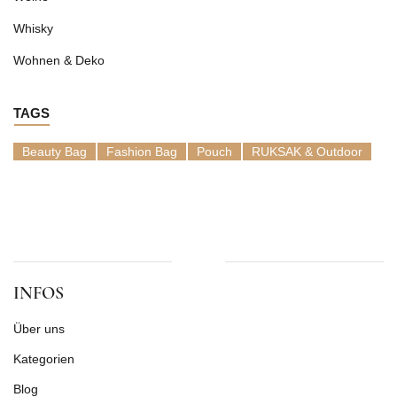
Whisky
Wohnen & Deko
TAGS
Beauty Bag
Fashion Bag
Pouch
RUKSAK & Outdoor
INFOS
Über uns
Kategorien
Blog