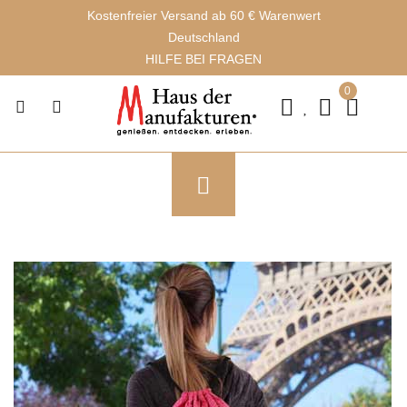
Kostenfreier Versand ab 60 € Warenwert
Deutschland
HILFE BEI FRAGEN
0