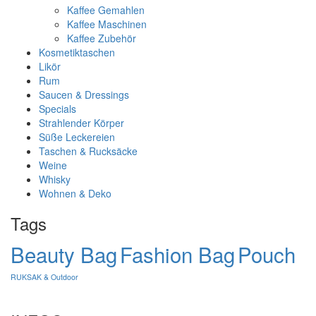
Kaffee Gemahlen
Kaffee Maschinen
Kaffee Zubehör
Kosmetiktaschen
Likör
Rum
Saucen & Dressings
Specials
Strahlender Körper
Süße Leckereien
Taschen & Rucksäcke
Weine
Whisky
Wohnen & Deko
Tags
Beauty Bag
Fashion Bag
Pouch
RUKSAK & Outdoor