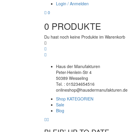
Login / Anmelden
0
0
PRODUKTE
Du hast noch keine Produkte im Warenkorb
Haus der Manufakturen
Peter-Henlein-Str 4
50389 Wesseling
Tel. : 015234654516
onlineshop@hausdermanufakturen.de
Shop KATEGORIEN
Sale
Blog
BLEIB’ UP TO DATE