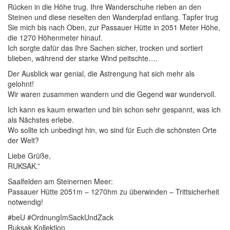
Rücken in die Höhe trug. Ihre Wanderschuhe rieben an den
Steinen und diese rieselten den Wanderpfad entlang. Tapfer trug
Sie mich bis nach Oben, zur Passauer Hütte in 2051 Meter Höhe,
die 1270 Höhenmeter hinauf.
Ich sorgte dafür das Ihre Sachen sicher, trocken und sortiert
blieben, während der starke Wind peitschte….
Der Ausblick war genial, die Astrengung hat sich mehr als
gelohnt!
Wir waren zusammen wandern und die Gegend war wundervoll.
Ich kann es kaum erwarten und bin schon sehr gespannt, was ich
als Nächstes erlebe.
Wo sollte ich unbedingt hin, wo sind für Euch die schönsten Orte
der Welt?
Liebe Grüße,
RUKSAK.”
Saalfelden am Steinernen Meer:
Passauer Hütte 2051m – 1270hm zu überwinden – Trittsicherheit
notwendig!
#beU #OrdnungImSackUndZack
Ruksak Kollektion