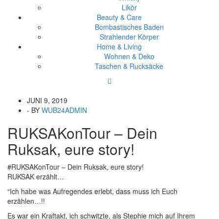
Likör
Beauty & Care
Bombastisches Baden
Strahlender Körper
Home & Living
Wohnen & Deko
Taschen & Rucksäcke
JUNI 9, 2019
- BY
WUB24ADMIN
RUKSAKonTour – Dein
Ruksak, eure story!
#RUKSAKonTour – Dein Ruksak, eure story!
RUKSAK erzählt…
“Ich habe was Aufregendes erlebt, dass muss ich Euch
erzählen…!!
Es war ein Kraftakt, ich schwitzte, als Stephie mich auf Ihrem